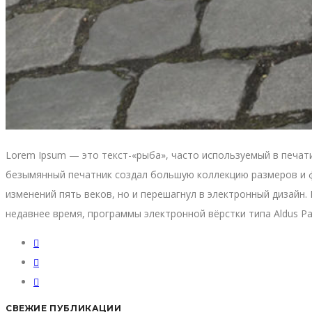
Lorem Ipsum — это текст-«рыба», часто используемый в печати 
безымянный печатник создал большую коллекцию размеров и ф
изменений пять веков, но и перешагнул в электронный дизайн. 
недавнее время, программы электронной вёрстки типа Aldus P
СВЕЖИЕ ПУБЛИКАЦИИ