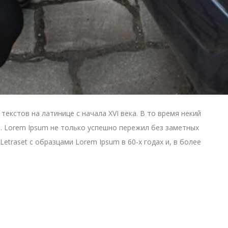
екстов на латинице с начала XVI века. В то время некий
. Lorem Ipsum не только успешно пережил без заметных
etraset с образцами Lorem Ipsum в 60-х годах и, в более